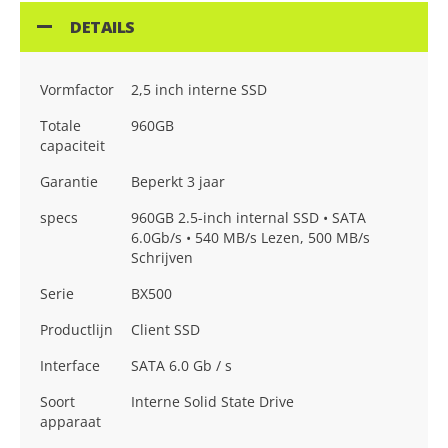
DETAILS
Vormfactor
2,5 inch interne SSD
Totale
960GB
capaciteit
Garantie
Beperkt 3 jaar
specs
960GB 2.5-inch internal SSD • SATA
6.0Gb/s • 540 MB/s Lezen, 500 MB/s
Schrijven
Serie
BX500
Productlijn
Client SSD
Interface
SATA 6.0 Gb / s
Soort
Interne Solid State Drive
apparaat