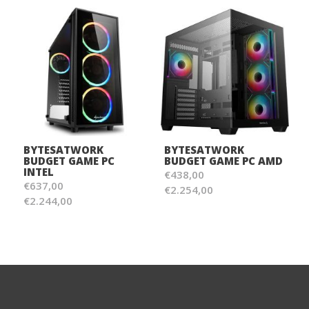
BYTESATWORK
BYTESATWORK
BUDGET GAME PC
BUDGET GAME PC AMD
INTEL
€438,00
€637,00
€2.254,00
€2.244,00