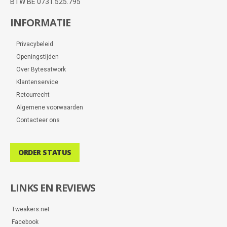
BTW BE 0731.525.795
INFORMATIE
Privacybeleid
Openingstijden
Over Bytesatwork
Klantenservice
Retourrecht
Algemene voorwaarden
Contacteer ons
ORDER STATUS
LINKS EN REVIEWS
Tweakers.net
Facebook