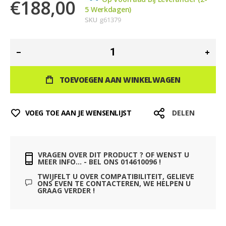
€188,00
5 Werkdagen)
SKU
g61379
TOEVOEGEN AAN WINKELWAGEN
VOEG TOE AAN JE WENSENLIJST
DELEN
VRAGEN OVER DIT PRODUCT ? OF WENST U
MEER INFO... - BEL ONS 014610096 !
TWIJFELT U OVER COMPATIBILITEIT, GELIEVE
ONS EVEN TE CONTACTEREN, WE HELPEN U
GRAAG VERDER !