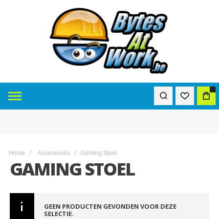
0
Home
Accessoires
Gaming Stoel
GAMING STOEL
GEEN PRODUCTEN GEVONDEN VOOR DEZE
SELECTIE.