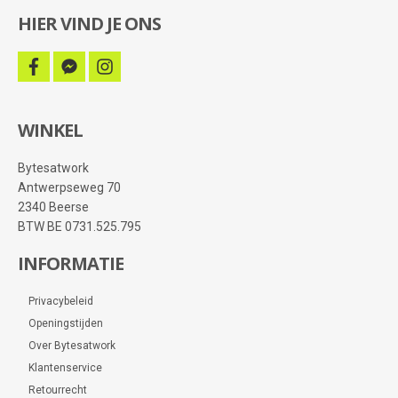
HIER VIND JE ONS
facebook
facebook-
instagram
messenger
WINKEL
Bytesatwork
Antwerpseweg 70
2340 Beerse
BTW BE 0731.525.795
INFORMATIE
Privacybeleid
Openingstijden
Over Bytesatwork
Klantenservice
Retourrecht