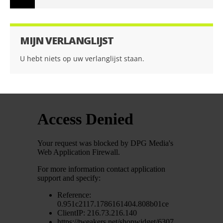
MIJN VERLANGLIJST
U hebt niets op uw verlanglijst staan.