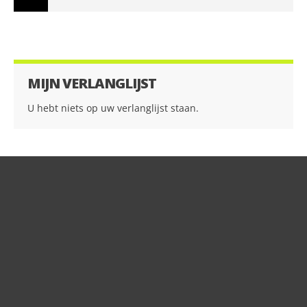
MIJN VERLANGLIJST
U hebt niets op uw verlanglijst staan.