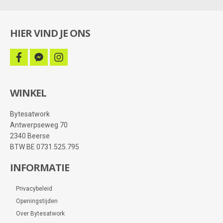
HIER VIND JE ONS
facebook
facebook-
instagram
messenger
WINKEL
Bytesatwork
Antwerpseweg 70
2340 Beerse
BTW BE 0731.525.795
INFORMATIE
Privacybeleid
Openingstijden
Over Bytesatwork