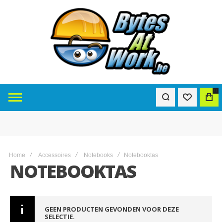
0
Home
Accessoires
Notebooks
Notebooktas
NOTEBOOKTAS
GEEN PRODUCTEN GEVONDEN VOOR DEZE
SELECTIE.