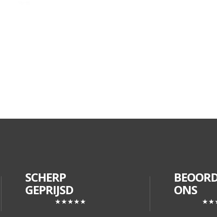
SCHERP
BEOORD
GEPRIJSD
ONS
★★★★★
★★