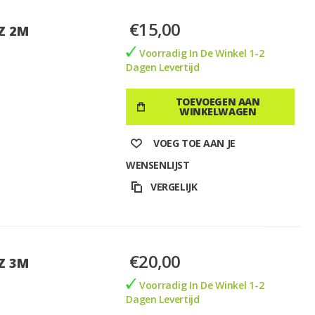
€15,00
HZ 2M
Voorradig In De Winkel 1-2
Dagen Levertijd
TOEVOEGEN AAN
WINKELWAGEN
VOEG TOE AAN JE
WENSENLIJST
VERGELIJK
€20,00
HZ 3M
Voorradig In De Winkel 1-2
Dagen Levertijd