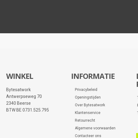
WINKEL
INFORMATIE
Bytesatwork
Privacybeleid
Antwerpseweg 70
Openingstijden
2340 Beerse
Over Bytesatwork
BTW BE 0731.525.795
Klantenservice
Retourrecht
Algemene voorwaarden
Contacteer ons