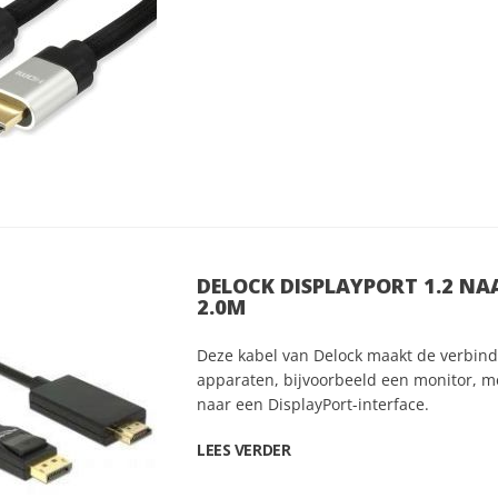
DELOCK DISPLAYPORT 1.2 NA
2.0M
Deze kabel van Delock maakt de verbind
apparaten, bijvoorbeeld een monitor, 
naar een DisplayPort-interface.
LEES VERDER