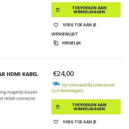
TOEVOEGEN AAN
WINKELWAGEN
VOEG TOE AAN JE
WENSENLIJST
VERGELIJK
€24,00
AR HDMI KABEL
Op Voorraad Bij Leverancier
(2-5 Werkdagen)
ing mogelijk tussen
met HDMI-connector
TOEVOEGEN AAN
WINKELWAGEN
VOEG TOE AAN JE