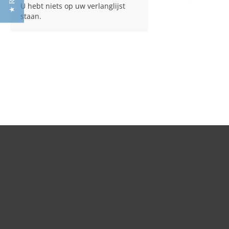
U hebt niets op uw verlanglijst
staan.