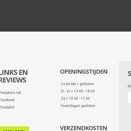
LINKS EN
OPENINGSTIJDEN
REVIEWS
Zo en Ma > gesloten
i
Di - Vr > 13.00 - 18.00
Tweakers.net
i
Za > 10.00 - 17.00
Facebook
e
Feestdagen gesloten
d
Trustpilot
VERZENDKOSTEN