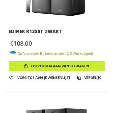
EDIFIER R1280T ZWART
€108,00
Op Voorraad Bij Leverancier (2-5 Werkdagen)
TOEVOEGEN AAN WINKELWAGEN
VOEG TOE AAN JE WENSENLIJST
VERGELIJK