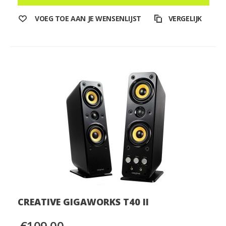
VOEG TOE AAN JE WENSENLIJST
VERGELIJK
CREATIVE GIGAWORKS T40 II
€109,00