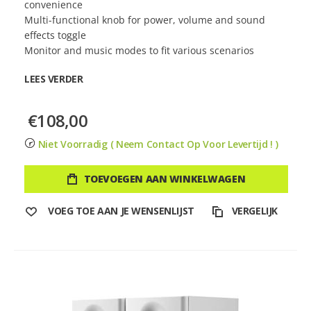
convenience
Multi-functional knob for power, volume and sound
effects toggle
Monitor and music modes to fit various scenarios
LEES VERDER
€108,00
Niet Voorradig ( Neem Contact Op Voor Levertijd ! )
TOEVOEGEN AAN WINKELWAGEN
VOEG TOE AAN JE WENSENLIJST
VERGELIJK