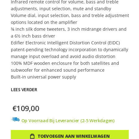
Infrared remote control for volume, bass and treble
adjustments, input selection, mute and standby
Volume dial, input selection, bass and treble adjustment
options located on the amplifier
¾ inch silk dome tweeters, 3 inch midrange drivers and
a 6½ inch bass driver
Edifier Electronic Intelligent Distortion Control (EIDC)
patent-pending technology incorporation to dynamically
manage input overload and avoid audio distortion
100% MDF wooden enclosure for both satellites and
subwoofer for enhanced sound performance
Built-in universal power supply
LEES VERDER
€109,00
Op Voorraad Bij Leverancier (2-5 Werkdagen)
TOEVOEGEN AAN WINKELWAGEN