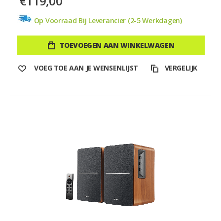
€119,00
Op Voorraad Bij Leverancier (2-5 Werkdagen)
TOEVOEGEN AAN WINKELWAGEN
VOEG TOE AAN JE WENSENLIJST
VERGELIJK