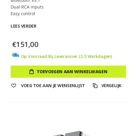
Bluetooth V5.1
Dual RCA inputs
Easy control
LEES VERDER
€151,00
Op Voorraad Bij Leverancier (2-5 Werkdagen)
TOEVOEGEN AAN WINKELWAGEN
VOEG TOE AAN JE WENSENLIJST
VERGELIJK