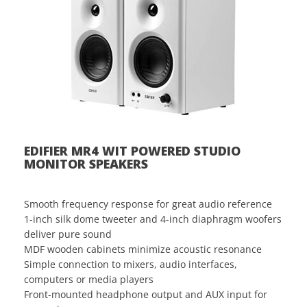
EDIFIER MR4 WIT POWERED STUDIO
MONITOR SPEAKERS
Smooth frequency response for great audio reference
1-inch silk dome tweeter and 4-inch diaphragm woofers
deliver pure sound
MDF wooden cabinets minimize acoustic resonance
Simple connection to mixers, audio interfaces,
computers or media players
Front-mounted headphone output and AUX input for