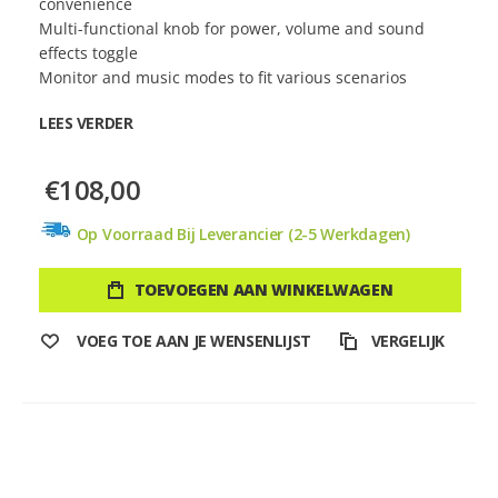
convenience
Multi-functional knob for power, volume and sound
effects toggle
Monitor and music modes to fit various scenarios
LEES VERDER
€108,00
Op Voorraad Bij Leverancier (2-5 Werkdagen)
TOEVOEGEN AAN WINKELWAGEN
VOEG TOE AAN JE WENSENLIJST
VERGELIJK