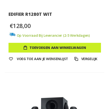
EDIFIER R1280T WIT
€128,00
Op Voorraad Bij Leverancier (2-5 Werkdagen)
TOEVOEGEN AAN WINKELWAGEN
VOEG TOE AAN JE WENSENLIJST
VERGELIJK