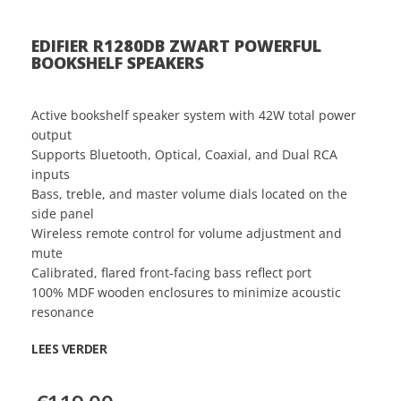
EDIFIER R1280DB ZWART POWERFUL
BOOKSHELF SPEAKERS
Active bookshelf speaker system with 42W total power
output
Supports Bluetooth, Optical, Coaxial, and Dual RCA
inputs
Bass, treble, and master volume dials located on the
side panel
Wireless remote control for volume adjustment and
mute
Calibrated, flared front-facing bass reflect port
100% MDF wooden enclosures to minimize acoustic
resonance
LEES VERDER