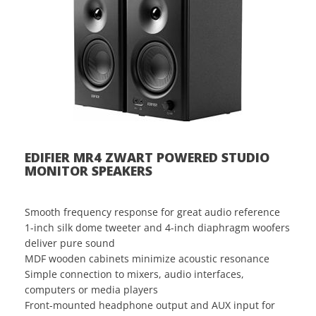
EDIFIER MR4 ZWART POWERED STUDIO
MONITOR SPEAKERS
Smooth frequency response for great audio reference
1-inch silk dome tweeter and 4-inch diaphragm woofers
deliver pure sound
MDF wooden cabinets minimize acoustic resonance
Simple connection to mixers, audio interfaces,
computers or media players
Front-mounted headphone output and AUX input for