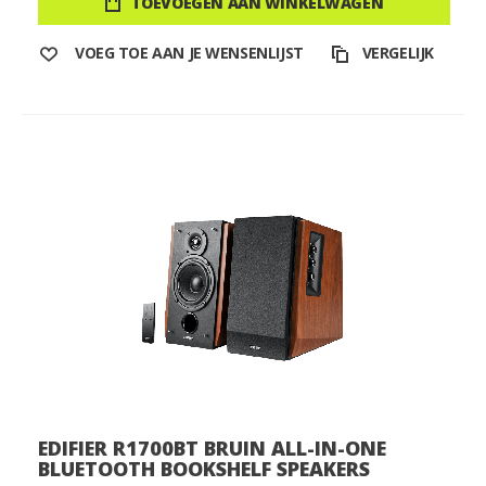
TOEVOEGEN AAN WINKELWAGEN
VOEG TOE AAN JE WENSENLIJST
VERGELIJK
EDIFIER R1700BT BRUIN ALL-IN-ONE
BLUETOOTH BOOKSHELF SPEAKERS