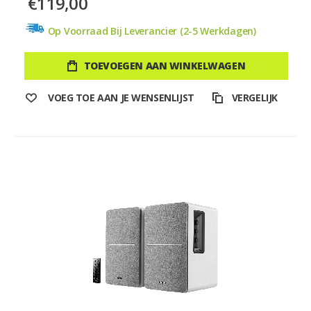
€119,00
Op Voorraad Bij Leverancier (2-5 Werkdagen)
TOEVOEGEN AAN WINKELWAGEN
VOEG TOE AAN JE WENSENLIJST
VERGELIJK