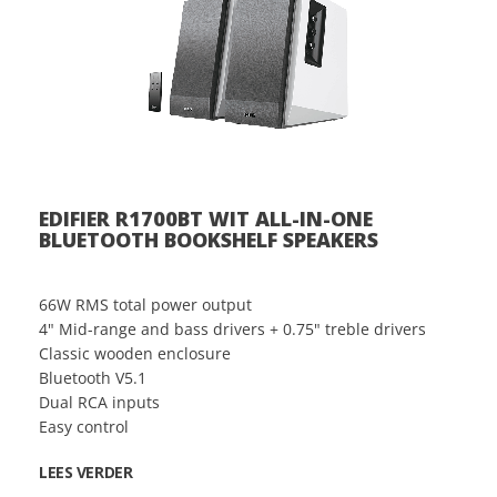
EDIFIER R1700BT WIT ALL-IN-ONE
BLUETOOTH BOOKSHELF SPEAKERS
66W RMS total power output
4" Mid-range and bass drivers + 0.75" treble drivers
Classic wooden enclosure
Bluetooth V5.1
Dual RCA inputs
Easy control
LEES VERDER