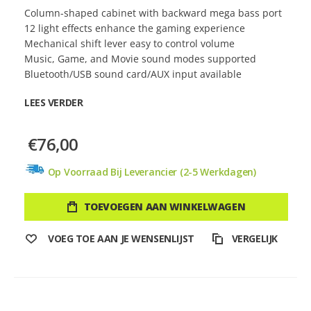
Column-shaped cabinet with backward mega bass port
12 light effects enhance the gaming experience
Mechanical shift lever easy to control volume
Music, Game, and Movie sound modes supported
Bluetooth/USB sound card/AUX input available
LEES VERDER
€76,00
Op Voorraad Bij Leverancier (2-5 Werkdagen)
TOEVOEGEN AAN WINKELWAGEN
VOEG TOE AAN JE WENSENLIJST
VERGELIJK