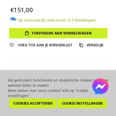
€151,00
Op Voorraad Bij Leverancier (2-5 Werkdagen)
TOEVOEGEN AAN WINKELWAGEN
VOEG TOE AAN JE WENSENLIJST
VERGELIJK
We gebruiken functionele en analytische cookies om onze
website beter te maken.
Meer weten over onze cookies? Klik op "Cookie
instellingen".
COOKIES ACCEPTEREN
COOKIE INSTELLINGEN