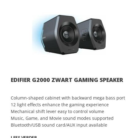
EDIFIER G2000 ZWART GAMING SPEAKER
Column-shaped cabinet with backward mega bass port
12 light effects enhance the gaming experience
Mechanical shift lever easy to control volume
Music, Game, and Movie sound modes supported
Bluetooth/USB sound card/AUX input available
LEES VERDER