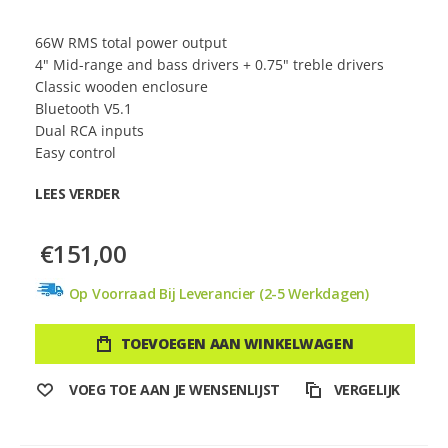
66W RMS total power output
4" Mid-range and bass drivers + 0.75" treble drivers
Classic wooden enclosure
Bluetooth V5.1
Dual RCA inputs
Easy control
LEES VERDER
€151,00
Op Voorraad Bij Leverancier (2-5 Werkdagen)
TOEVOEGEN AAN WINKELWAGEN
VOEG TOE AAN JE WENSENLIJST
VERGELIJK