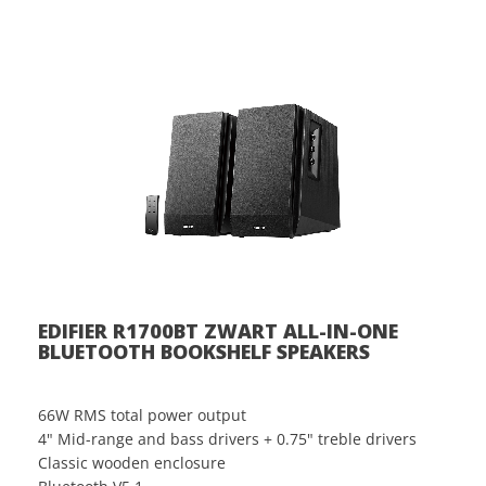
EDIFIER R1700BT ZWART ALL-IN-ONE
BLUETOOTH BOOKSHELF SPEAKERS
66W RMS total power output
4" Mid-range and bass drivers + 0.75" treble drivers
Classic wooden enclosure