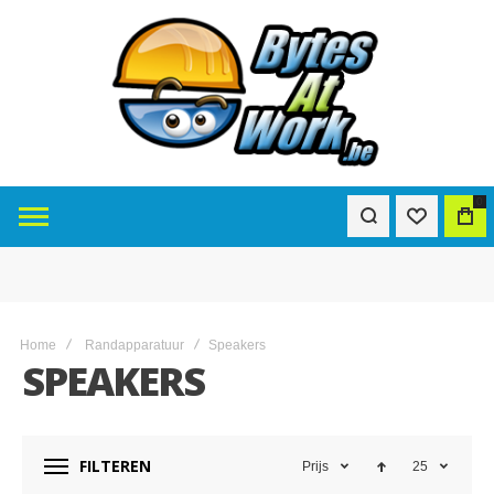
0
Home
Randapparatuur
Speakers
SPEAKERS
FILTEREN
Prijs
25