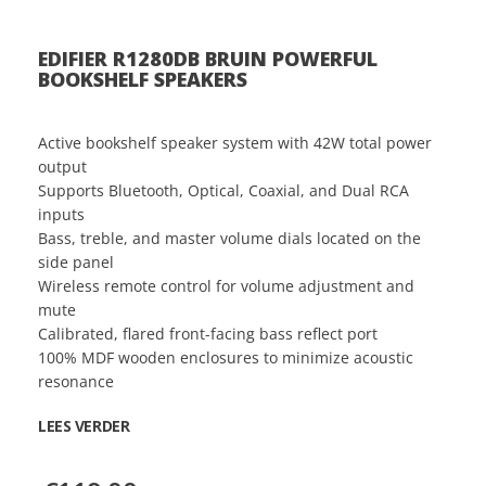
EDIFIER R1280DB BRUIN POWERFUL
BOOKSHELF SPEAKERS
Active bookshelf speaker system with 42W total power
output
Supports Bluetooth, Optical, Coaxial, and Dual RCA
inputs
Bass, treble, and master volume dials located on the
side panel
Wireless remote control for volume adjustment and
mute
Calibrated, flared front-facing bass reflect port
100% MDF wooden enclosures to minimize acoustic
resonance
LEES VERDER