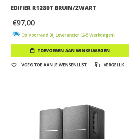
EDIFIER R1280T BRUIN/ZWART
€97,00
Op Voorraad Bij Leverancier (2-5 Werkdagen)
TOEVOEGEN AAN WINKELWAGEN
VOEG TOE AAN JE WENSENLIJST
VERGELIJK