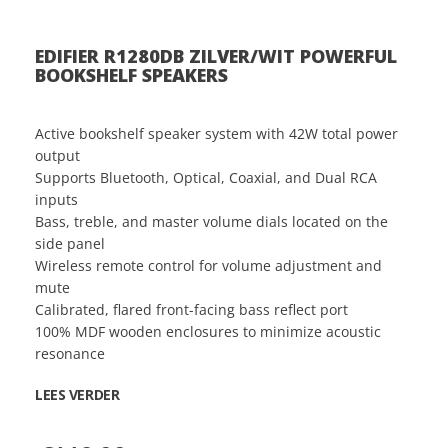
EDIFIER R1280DB ZILVER/WIT POWERFUL
BOOKSHELF SPEAKERS
Active bookshelf speaker system with 42W total power
output
Supports Bluetooth, Optical, Coaxial, and Dual RCA
inputs
Bass, treble, and master volume dials located on the
side panel
Wireless remote control for volume adjustment and
mute
Calibrated, flared front-facing bass reflect port
100% MDF wooden enclosures to minimize acoustic
resonance
LEES VERDER