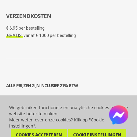
VERZENDKOSTEN
€ 6,95 per bestelling
GRATIS
vanaf € 1000 per bestelling
ALLE PRIJZEN ZIJN INCLUSIEF 21% BTW
We gebruiken functionele en analytische cookies om onze
© 2026 Bytesatwork.be - Alle rechten voorbehouden.
website beter te maken.
Meer weten over onze cookies? Klik op "Cookie
instellingen".
COOKIES ACCEPTEREN
COOKIE INSTELLINGEN