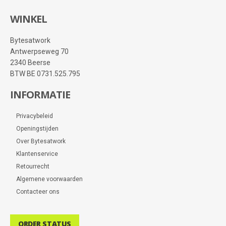
WINKEL
Bytesatwork
Antwerpseweg 70
2340 Beerse
BTW BE 0731.525.795
INFORMATIE
Privacybeleid
Openingstijden
Over Bytesatwork
Klantenservice
Retourrecht
Algemene voorwaarden
Contacteer ons
ORDER STATUS