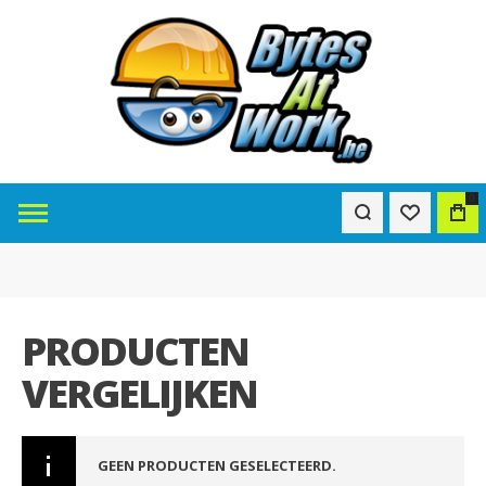
0
PRODUCTEN
VERGELIJKEN
GEEN PRODUCTEN GESELECTEERD.