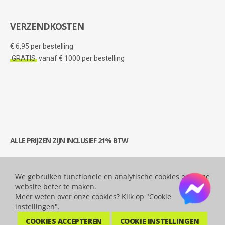
VERZENDKOSTEN
€ 6,95 per bestelling
GRATIS
vanaf € 1000 per bestelling
ALLE PRIJZEN ZIJN INCLUSIEF 21% BTW
We gebruiken functionele en analytische cookies om onze
© 2026 Bytesatwork.be - Alle rechten voorbehouden.
website beter te maken.
Meer weten over onze cookies? Klik op "Cookie
instellingen".
COOKIES ACCEPTEREN
COOKIE INSTELLINGEN