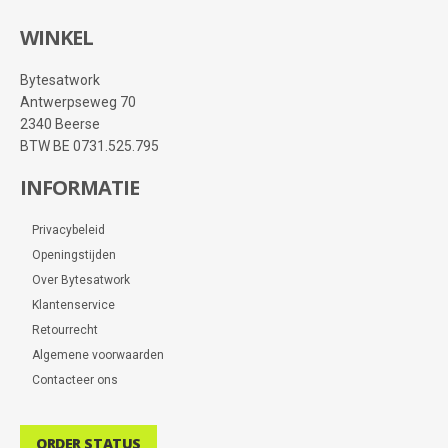
WINKEL
Bytesatwork
Antwerpseweg 70
2340 Beerse
BTW BE 0731.525.795
INFORMATIE
Privacybeleid
Openingstijden
Over Bytesatwork
Klantenservice
Retourrecht
Algemene voorwaarden
Contacteer ons
ORDER STATUS