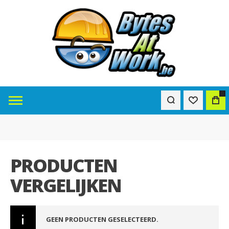
0
PRODUCTEN
VERGELIJKEN
GEEN PRODUCTEN GESELECTEERD.