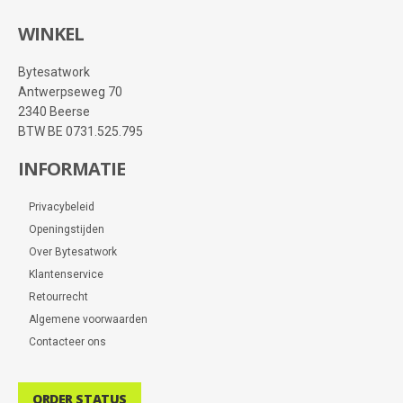
WINKEL
Bytesatwork
Antwerpseweg 70
2340 Beerse
BTW BE 0731.525.795
INFORMATIE
Privacybeleid
Openingstijden
Over Bytesatwork
Klantenservice
Retourrecht
Algemene voorwaarden
Contacteer ons
ORDER STATUS