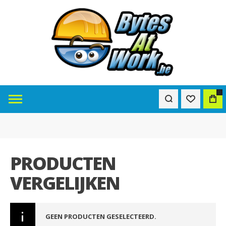
0
PRODUCTEN
VERGELIJKEN
GEEN PRODUCTEN GESELECTEERD.