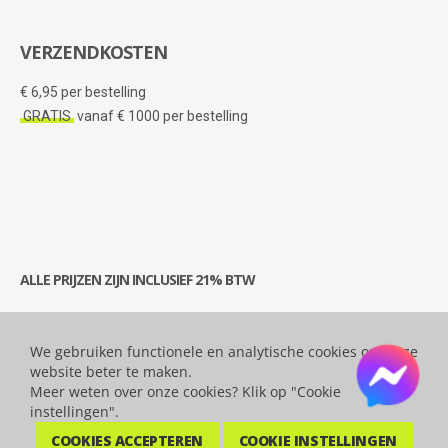
VERZENDKOSTEN
€ 6,95 per bestelling
GRATIS
vanaf € 1000 per bestelling
ALLE PRIJZEN ZIJN INCLUSIEF 21% BTW
We gebruiken functionele en analytische cookies om onze
© 2026 Bytesatwork.be - Alle rechten voorbehouden.
website beter te maken.
Meer weten over onze cookies? Klik op "Cookie
instellingen".
COOKIES ACCEPTEREN
COOKIE INSTELLINGEN