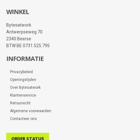
WINKEL
Bytesatwork
Antwerpseweg 70
2340 Beerse
BTW BE 0731.525.795
INFORMATIE
Privacybeleid
Openingstijden
Over Bytesatwork
Klantenservice
Retourrecht
Algemene voorwaarden
Contacteer ons
ORDER STATUS