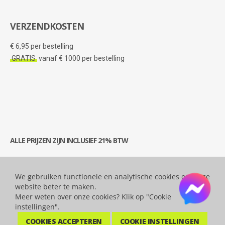
VERZENDKOSTEN
€ 6,95 per bestelling
GRATIS
vanaf € 1000 per bestelling
ALLE PRIJZEN ZIJN INCLUSIEF 21% BTW
We gebruiken functionele en analytische cookies om onze
© 2026 Bytesatwork.be - Alle rechten voorbehouden.
website beter te maken.
Meer weten over onze cookies? Klik op "Cookie
instellingen".
COOKIES ACCEPTEREN
COOKIE INSTELLINGEN