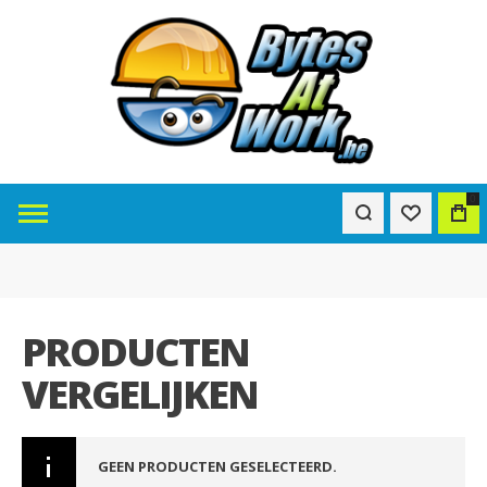
0
PRODUCTEN
VERGELIJKEN
GEEN PRODUCTEN GESELECTEERD.