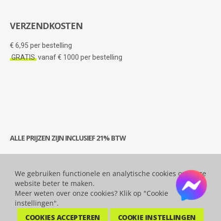
VERZENDKOSTEN
€ 6,95 per bestelling
GRATIS
vanaf € 1000 per bestelling
ALLE PRIJZEN ZIJN INCLUSIEF 21% BTW
We gebruiken functionele en analytische cookies om onze
© 2026 Bytesatwork.be - Alle rechten voorbehouden.
website beter te maken.
Meer weten over onze cookies? Klik op "Cookie
instellingen".
COOKIES ACCEPTEREN
COOKIE INSTELLINGEN