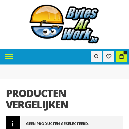
0
PRODUCTEN
VERGELIJKEN
GEEN PRODUCTEN GESELECTEERD.