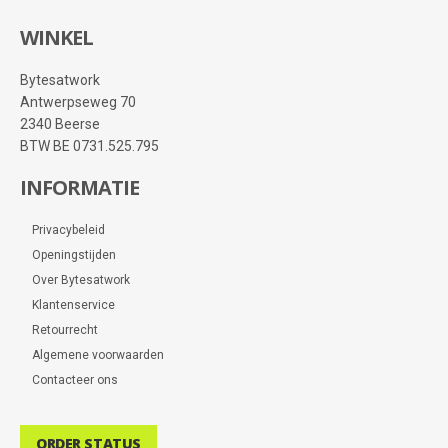
WINKEL
Bytesatwork
Antwerpseweg 70
2340 Beerse
BTW BE 0731.525.795
INFORMATIE
Privacybeleid
Openingstijden
Over Bytesatwork
Klantenservice
Retourrecht
Algemene voorwaarden
Contacteer ons
ORDER STATUS