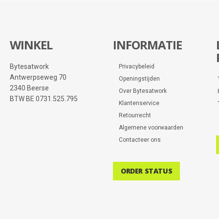
WINKEL
INFORMATIE
Bytesatwork
Privacybeleid
Antwerpseweg 70
Openingstijden
2340 Beerse
Over Bytesatwork
BTW BE 0731.525.795
Klantenservice
Retourrecht
Algemene voorwaarden
Contacteer ons
ORDER STATUS