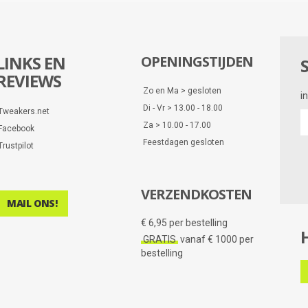
LINKS EN
OPENINGSTIJDEN
REVIEWS
Zo en Ma > gesloten
i
Di - Vr > 13.00 - 18.00
Tweakers.net
i
Za > 10.00 - 17.00
Facebook
e
Feestdagen gesloten
d
Trustpilot
VERZENDKOSTEN
MAIL ONS!
€ 6,95 per bestelling
GRATIS
vanaf € 1000 per
bestelling