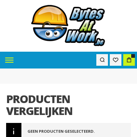
0
PRODUCTEN
VERGELIJKEN
GEEN PRODUCTEN GESELECTEERD.