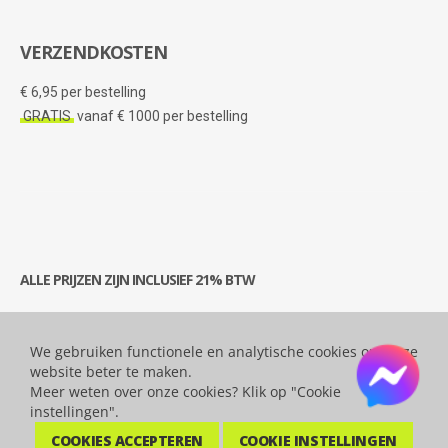
VERZENDKOSTEN
€ 6,95 per bestelling
GRATIS
vanaf € 1000 per bestelling
ALLE PRIJZEN ZIJN INCLUSIEF 21% BTW
We gebruiken functionele en analytische cookies om onze
© 2026 Bytesatwork.be - Alle rechten voorbehouden.
website beter te maken.
Meer weten over onze cookies? Klik op "Cookie
instellingen".
COOKIES ACCEPTEREN
COOKIE INSTELLINGEN