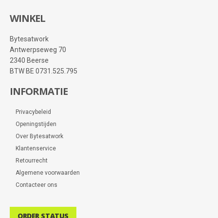
WINKEL
Bytesatwork
Antwerpseweg 70
2340 Beerse
BTW BE 0731.525.795
INFORMATIE
Privacybeleid
Openingstijden
Over Bytesatwork
Klantenservice
Retourrecht
Algemene voorwaarden
Contacteer ons
ORDER STATUS