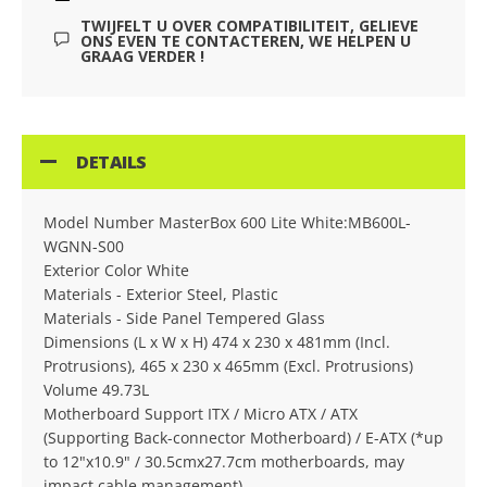
TWIJFELT U OVER COMPATIBILITEIT, GELIEVE
ONS EVEN TE CONTACTEREN, WE HELPEN U
GRAAG VERDER !
DETAILS
Model Number MasterBox 600 Lite White:MB600L-
WGNN-S00
Exterior Color White
Materials - Exterior Steel, Plastic
Materials - Side Panel Tempered Glass
Dimensions (L x W x H) 474 x 230 x 481mm (Incl.
Protrusions), 465 x 230 x 465mm (Excl. Protrusions)
Volume 49.73L
Motherboard Support ITX / Micro ATX / ATX
(Supporting Back-connector Motherboard) / E-ATX (*up
to 12"x10.9" / 30.5cmx27.7cm motherboards, may
impact cable management)