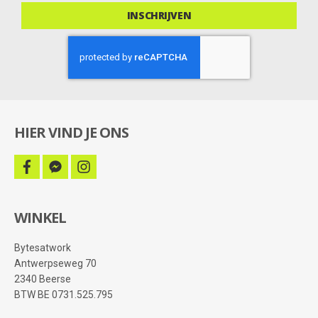
deals
INSCHRIJVEN
HIER VIND JE ONS
facebook
facebook-
instagram
messenger
WINKEL
Bytesatwork
Antwerpseweg 70
2340 Beerse
BTW BE 0731.525.795