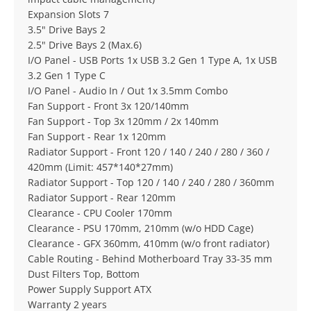
Expansion Slots 7
3.5" Drive Bays 2
2.5" Drive Bays 2 (Max.6)
I/O Panel - USB Ports 1x USB 3.2 Gen 1 Type A, 1x USB
3.2 Gen 1 Type C
I/O Panel - Audio In / Out 1x 3.5mm Combo
Fan Support - Front 3x 120/140mm
Fan Support - Top 3x 120mm / 2x 140mm
Fan Support - Rear 1x 120mm
Radiator Support - Front 120 / 140 / 240 / 280 / 360 /
420mm (Limit: 457*140*27mm)
Radiator Support - Top 120 / 140 / 240 / 280 / 360mm
Radiator Support - Rear 120mm
Clearance - CPU Cooler 170mm
Clearance - PSU 170mm, 210mm (w/o HDD Cage)
Clearance - GFX 360mm, 410mm (w/o front radiator)
Cable Routing - Behind Motherboard Tray 33-35 mm
Dust Filters Top, Bottom
Power Supply Support ATX
Warranty 2 years