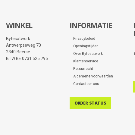
WINKEL
INFORMATIE
Bytesatwork
Privacybeleid
Antwerpseweg 70
Openingstijden
2340 Beerse
Over Bytesatwork
BTW BE 0731.525.795
Klantenservice
Retourrecht
Algemene voorwaarden
Contacteer ons
ORDER STATUS