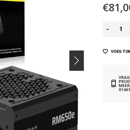
€81,0
VOEG TOE
VRAG
PROD
MEER 
01461