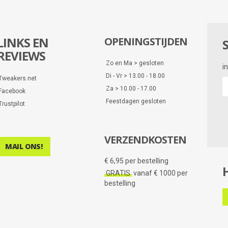
LINKS EN
OPENINGSTIJDEN
REVIEWS
Zo en Ma > gesloten
i
Di - Vr > 13.00 - 18.00
Tweakers.net
i
Za > 10.00 - 17.00
Facebook
e
Feestdagen gesloten
d
Trustpilot
VERZENDKOSTEN
MAIL ONS!
€ 6,95 per bestelling
GRATIS
vanaf € 1000 per
bestelling