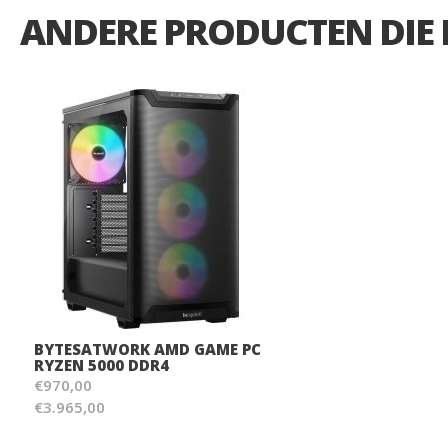
ANDERE PRODUCTEN DIE M
BYTESATWORK AMD GAME PC
RYZEN 5000 DDR4
€970,00
€3.965,00