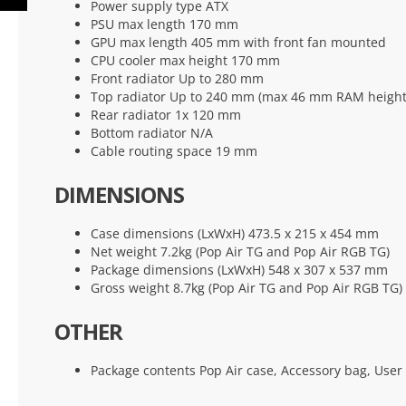
Power supply type ATX
VORIGE
PSU max length 170 mm
GPU max length 405 mm with front fan mounted
CPU cooler max height 170 mm
Front radiator Up to 280 mm
Top radiator Up to 240 mm (max 46 mm RAM height
Rear radiator 1x 120 mm
Bottom radiator N/A
Cable routing space 19 mm
DIMENSIONS
Case dimensions (LxWxH) 473.5 x 215 x 454 mm
Net weight 7.2kg (Pop Air TG and Pop Air RGB TG)
Package dimensions (LxWxH) 548 x 307 x 537 mm
Gross weight 8.7kg (Pop Air TG and Pop Air RGB TG)
OTHER
Package contents Pop Air case, Accessory bag, Use