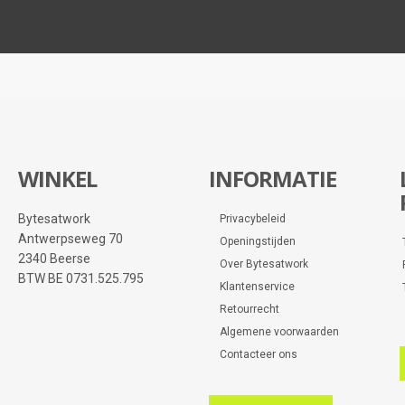
WINKEL
INFORMATIE
Bytesatwork
Privacybeleid
Antwerpseweg 70
Openingstijden
2340 Beerse
Over Bytesatwork
BTW BE 0731.525.795
Klantenservice
Retourrecht
Algemene voorwaarden
Contacteer ons