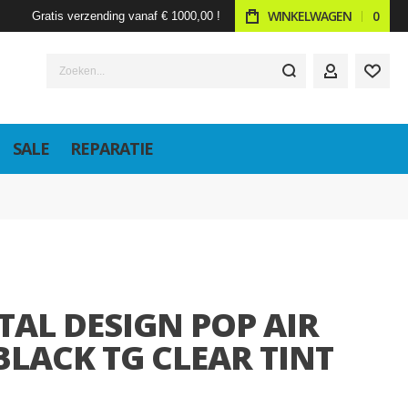
WINKELWAGEN
0
Gratis verzending vanaf € 1000,00 !
Zoeken...
ACCOUNT
SALE
REPARATIE
TAL DESIGN POP AIR
BLACK TG CLEAR TINT