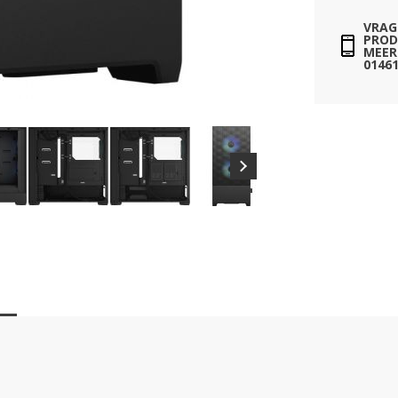
VRAG
PROD
MEER 
01461