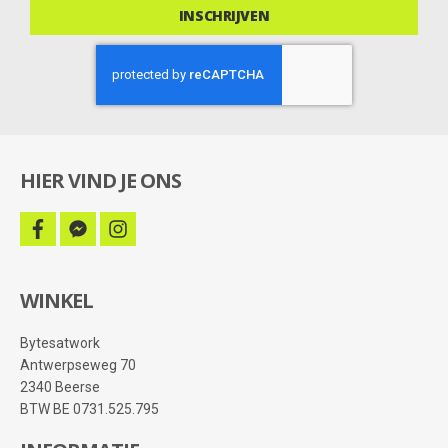
INSCHRIJVEN
HIER VIND JE ONS
facebook
facebook-
instagram
messenger
WINKEL
Bytesatwork
Antwerpseweg 70
2340 Beerse
BTW BE 0731.525.795