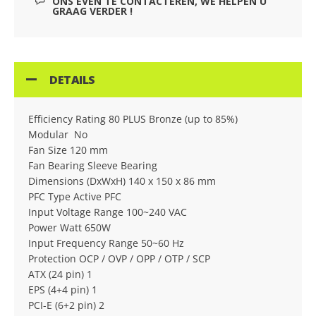
ONS EVEN TE CONTACTEREN, WE HELPEN U
GRAAG VERDER !
DETAILS
Efficiency Rating 80 PLUS Bronze (up to 85%)
Modular No
Fan Size 120 mm
Fan Bearing Sleeve Bearing
Dimensions (DxWxH) 140 x 150 x 86 mm
PFC Type Active PFC
Input Voltage Range 100~240 VAC
Power Watt 650W
Input Frequency Range 50~60 Hz
Protection OCP / OVP / OPP / OTP / SCP
ATX (24 pin) 1
EPS (4+4 pin) 1
PCI-E (6+2 pin) 2