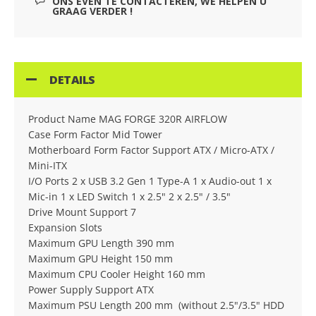
ONS EVEN TE CONTACTEREN, WE HELPEN U
GRAAG VERDER !
DETAILS
Product Name MAG FORGE 320R AIRFLOW
Case Form Factor Mid Tower
Motherboard Form Factor Support ATX / Micro-ATX /
Mini-ITX
I/O Ports 2 x USB 3.2 Gen 1 Type-A 1 x Audio-out 1 x
Mic-in 1 x LED Switch 1 x 2.5" 2 x 2.5" / 3.5"
Drive Mount Support 7
Expansion Slots
Maximum GPU Length 390 mm
Maximum GPU Height 150 mm
Maximum CPU Cooler Height 160 mm
Power Supply Support ATX
Maximum PSU Length 200 mm (without 2.5"/3.5" HDD