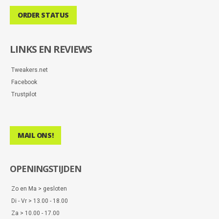
ORDER STATUS
LINKS EN REVIEWS
Tweakers.net
Facebook
Trustpilot
MAIL ONS!
OPENINGSTIJDEN
Zo en Ma > gesloten
Di - Vr > 13.00 - 18.00
Za > 10.00 - 17.00