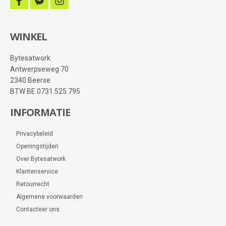
facebook
facebook-
instagram
messenger
WINKEL
Bytesatwork
Antwerpseweg 70
2340 Beerse
BTW BE 0731.525.795
INFORMATIE
Privacybeleid
Openingstijden
Over Bytesatwork
Klantenservice
Retourrecht
Algemene voorwaarden
Contacteer ons