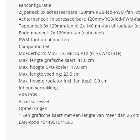
Fanconfiguratie
Zijpaneel: 3x adresseerbare 120mm-RGB-led-PWM-fan (voor
Achterpaneel: 1x adresseerbare 120mm-RGB-led-PWM-fan 
Toppaneel: 3x 120mm-fan of 2x 140mm-fan of radiator (op
Bodempaneel: 2x 120mm-fan (optioneel)
PWM-fanhub: 4 poorten
Compatibiliteit
Moederbord: Mini-ITX, Micro-ATX (BTF), ATX (BTF)
Max. lengte grafische kaart: 41,0 cm
Max. hoogte CPU-koeler: 17,0 cm
Max. lengte voeding: 23,5 cm
Max. hoogte radiator incl. fan (top): 6,0 cm
Inhoud verpakking
AK6 RGB
Accessoiresset
Opmerkingen
* Een grafische kaart met een lengte van meer dan 26 cm k
EAN-code 4044951041695