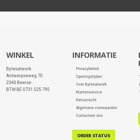
WINKEL
INFORMATIE
Bytesatwork
Privacybeleid
Antwerpseweg 70
Openingstijden
2340 Beerse
Over Bytesatwork
BTW BE 0731.525.795
Klantenservice
Retourrecht
Algemene voorwaarden
Contacteer ons
ORDER STATUS