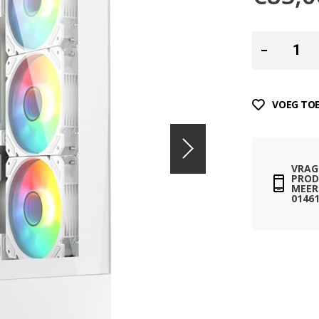
VOEG TOE
VRAG
PROD
MEER 
01461