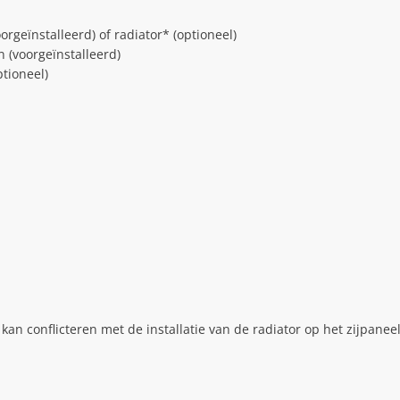
geïnstalleerd) of radiator* (optioneel)
(voorgeïnstalleerd)
tioneel)
an conflicteren met de installatie van de radiator op het zijpanee