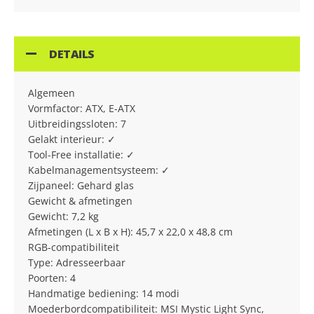
DETAILS
Algemeen
Vormfactor: ATX, E-ATX
Uitbreidingssloten: 7
Gelakt interieur: ✓
Tool-Free installatie: ✓
Kabelmanagementsysteem: ✓
Zijpaneel: Gehard glas
Gewicht & afmetingen
Gewicht: 7,2 kg
Afmetingen (L x B x H): 45,7 x 22,0 x 48,8 cm
RGB-compatibiliteit
Type: Adresseerbaar
Poorten: 4
Handmatige bediening: 14 modi
Moederbordcompatibiliteit: MSI Mystic Light Sync,