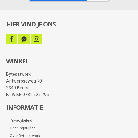
HIER VIND JE ONS
facebook
facebook-
instagram
messenger
WINKEL
Bytesatwork
Antwerpseweg 70
2340 Beerse
BTW BE 0731.525.795
INFORMATIE
Privacybeleid
Openingstijden
Over Bytesatwork