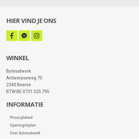
HIER VIND JE ONS
facebook
facebook-
instagram
messenger
WINKEL
Bytesatwork
Antwerpseweg 70
2340 Beerse
BTW BE 0731.525.795
INFORMATIE
Privacybeleid
Openingstijden
Over Bytesatwork