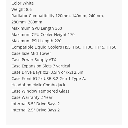
Color White
Weight 8.6
Radiator Compatibility 120mm, 140mm, 240mm,
280mm, 360mm
Maximum GPU Length 360
Maximum CPU Cooler Height 170
Maximum PSU Length 220
Compatible Liquid Coolers H55, H60, H100, H115, H150
Case Size Mid-Tower
Case Power Supply ATX
Case Expansion Slots 7 vertical
Case Drive Bays (x2) 3.5in or (x2) 2.5in
Case Front IO 2x USB 3.2 Gen 1 Type-A,
Headphone/Mic Combo Jack
Case Window Tempered Glass
Case Warranty 2 Year
Internal 3.5" Drive Bays 2
Internal 2.5" Drive Bays 2