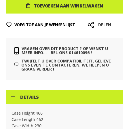
TOEVOEGEN AAN WINKELWAGEN
VOEG TOE AAN JE WENSENLIJST
DELEN
VRAGEN OVER DIT PRODUCT ? OF WENST U
MEER INFO... - BEL ONS 014610096 !
TWIJFELT U OVER COMPATIBILITEIT, GELIEVE
ONS EVEN TE CONTACTEREN, WE HELPEN U
GRAAG VERDER !
DETAILS
Case Height 466
Case Length 462
Case Width 230